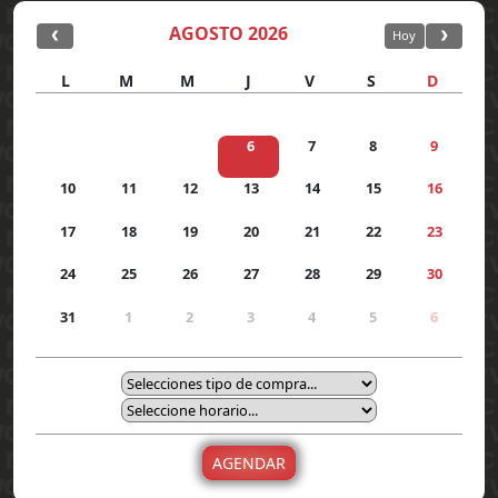
AGOSTO 2026
Hoy
6
7
8
9
10
11
12
13
14
15
16
17
18
19
20
21
22
23
24
25
26
27
28
29
30
31
1
2
3
4
5
6
AGENDAR