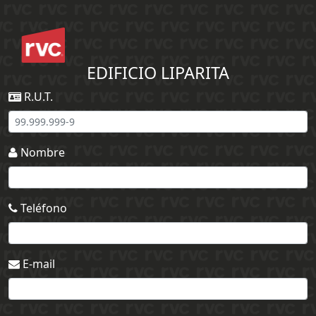
EDIFICIO LIPARITA
R.U.T.
Nombre
Teléfono
E-mail